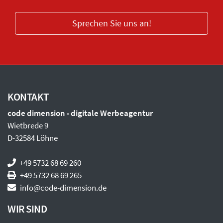
Sprechen Sie uns an!
KONTAKT
code dimension - digitale Werbeagentur
Wietbrede 9
D-
32584
Löhne
+49 5732 68 69 260
+49 5732 68 69 265
info@code-dimension.de
WIR SIND