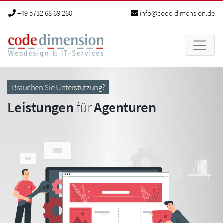
+49 5732 68 69 260
info@code-dimension.de
Brauchen Sie Unterstützung?
Leistungen
für
Agenturen