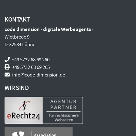
KONTAKT
code dimension - digitale Werbeagentur
Wietbrede 9
D-
32584
Löhne
+49 5732 68 69 260
+49 5732 68 69 265
info@code-dimension.de
WIR SIND