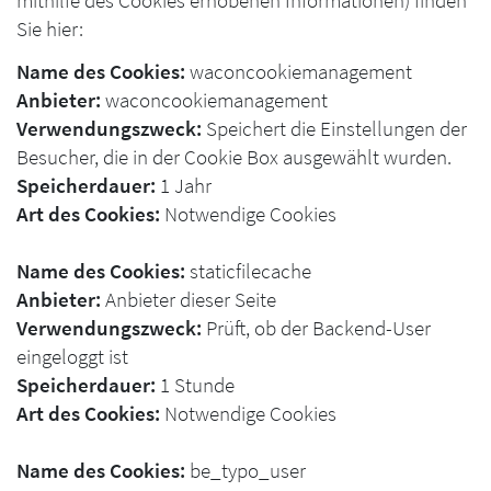
mithilfe des Cookies erhobenen Informationen) finden
Sie hier:
Name des Cookies:
waconcookiemanagement
Anbieter:
waconcookiemanagement
Verwendungszweck:
Speichert die Einstellungen der
Besucher, die in der Cookie Box ausgewählt wurden.
Speicherdauer:
1 Jahr
Art des Cookies:
Notwendige Cookies
Name des Cookies:
staticfilecache
Anbieter:
Anbieter dieser Seite
Verwendungszweck:
Prüft, ob der Backend-User
eingeloggt ist
Speicherdauer:
1 Stunde
Art des Cookies:
Notwendige Cookies
Name des Cookies:
be_typo_user