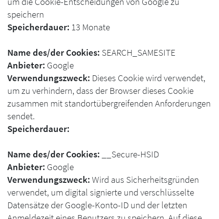
um die Cookie-Entscheidungen von Google zu
speichern
Speicherdauer:
13 Monate
Name des/der Cookies:
SEARCH_SAMESITE
Anbieter:
Google
Verwendungszweck:
Dieses Cookie wird verwendet,
um zu verhindern, dass der Browser dieses Cookie
zusammen mit standortübergreifenden Anforderungen
sendet.
Speicherdauer:
Name des/der Cookies:
__Secure-HSID
Anbieter:
Google
Verwendungszweck:
Wird aus Sicherheitsgründen
verwendet, um digital signierte und verschlüsselte
Datensätze der Google-Konto-ID und der letzten
Anmeldezeit eines Benutzers zu speichern. Auf diese