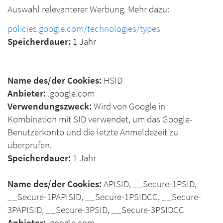
Auswahl relevanterer Werbung. Mehr dazu:
policies.google.com/technologies/types
Speicherdauer:
1 Jahr
Name des/der Cookies:
HSID
Anbieter:
.google.com
Verwendungszweck:
Wird von Google in
Kombination mit SID verwendet, um das Google-
Benutzerkonto und die letzte Anmeldezeit zu
überprüfen.
Speicherdauer:
1 Jahr
Name des/der Cookies:
APISID, __Secure-1PSID,
__Secure-1PAPISID, __Secure-1PSIDCC, __Secure-
3PAPISID, __Secure-3PSID, __Secure-3PSIDCC
Anbieter:
.google.com