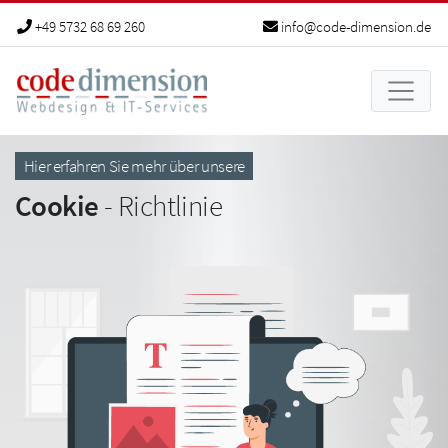
+49 5732 68 69 260
info@code-dimension.de
Hier erfahren Sie mehr über unsere
Cookie
- Richtlinie