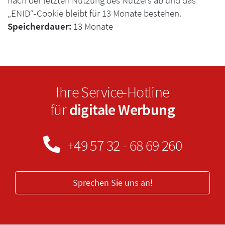
nach der letzten Nutzung des Nutzers ab und das
„ENID“-Cookie bleibt für 13 Monate bestehen.
Speicherdauer:
13 Monate
Ihre Service-Hotline
für
digitale Werbung
+49 57 32 - 68 69 260
Sprechen Sie uns an!